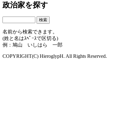
政治家を探す
名前から検索できます。
(姓と名はｽﾍﾟｰｽで区切る)
例：鳩山 いしはら 一郎
COPYRIGHT(C) HieroglypH. All Rights Reserved.