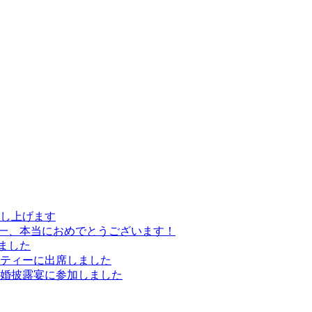
し上げます
一、本当におめでとうございます！
ました
ーティーに出席しました
結婚披露宴に参加しました