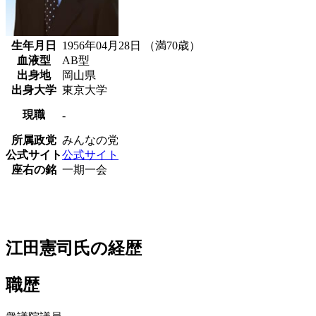
生年月日
1956年04月28日 （満70歳）
血液型
AB型
出身地
岡山県
出身大学
東京大学
現職
-
所属政党
みんなの党
公式サイト
公式サイト
座右の銘
一期一会
江田憲司氏の経歴
職歴