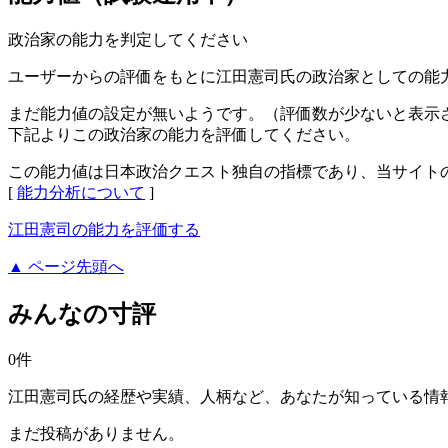
政治家の能力を判定してください
ユーザーからの評価をもとに江田憲司氏の政治家としての能
まだ能力値の設定が無いようです。（評価数が少ないと表示
下記よりこの政治家の能力を評価してください。
この能力値は日本政治クエスト独自の指標であり、当サイト
[
能力分析について
]
江田憲司の能力を評価する
▲ ページ先頭へ
みんなの寸評
0件
江田憲司氏の経歴や実績、人柄など、あなたが知っている情
まだ投稿がありません。