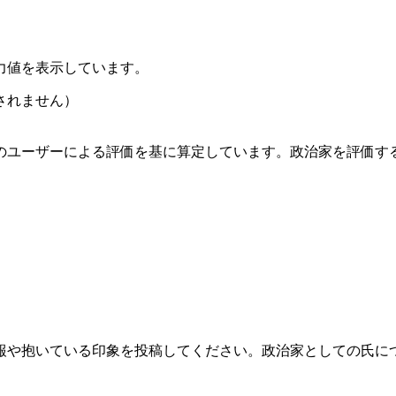
力値を表示しています。
されません）
のユーザーによる評価を基に算定しています。政治家を評価す
報や抱いている印象を投稿してください。政治家としての氏に