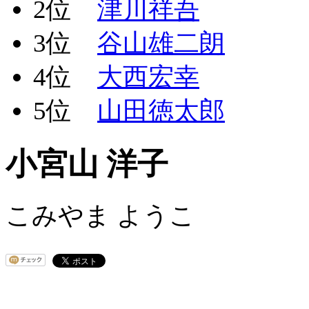
2位
津川祥吾
3位
谷山雄二朗
4位
大西宏幸
5位
山田徳太郎
小宮山 洋子
こみやま ようこ