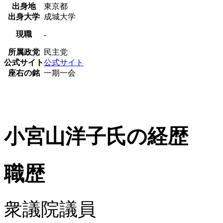
出身地
東京都
出身大学
成城大学
現職
-
所属政党
民主党
公式サイト
公式サイト
座右の銘
一期一会
小宮山洋子氏の経歴
職歴
衆議院議員