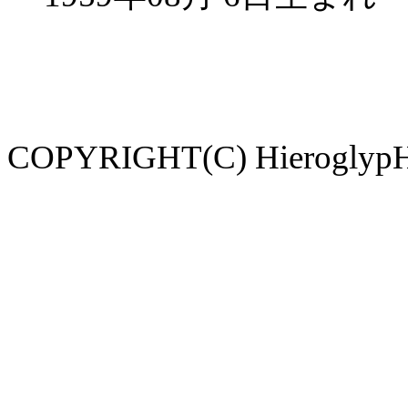
COPYRIGHT(C) HieroglypH. 