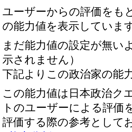
ユーザーからの評価をも
の能力値を表示していま
まだ能力値の設定が無い
示されません）
下記よりこの政治家の能
この能力値は日本政治ク
トのユーザーによる評価
評価する際の参考として