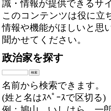
識・情報が提供できるサ
このコンテンツは役に立
情報や機能がほしいと思
聞かせてください。
政治家を探す
名前から検索できます。
(姓と名はｽﾍﾟｰｽで区切る)
例：鳩山 いしはら 一