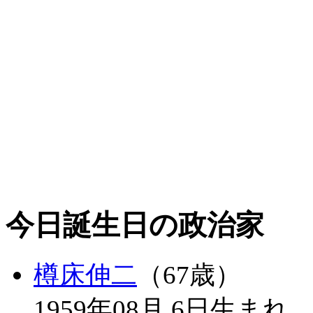
今日誕生日の政治家
樽床伸二
（67歳）
1959年08月 6日生まれ