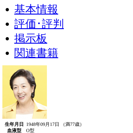
基本情報
評価･評判
掲示板
関連書籍
生年月日
1948年09月17日 （満77歳）
血液型
O型