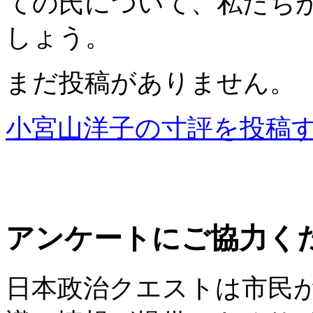
ての氏について、私たち
しょう。
まだ投稿がありません。
小宮山洋子の寸評を投稿
アンケートにご協力く
日本政治クエストは市民