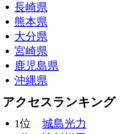
長崎県
熊本県
大分県
宮崎県
鹿児島県
沖縄県
アクセスランキング
1位
城島光力