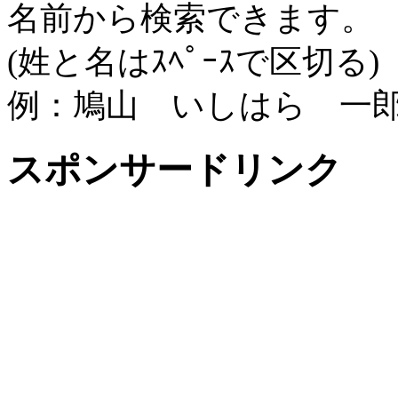
名前から検索できます。
(姓と名はｽﾍﾟｰｽで区切る)
例：鳩山 いしはら 一
スポンサードリンク