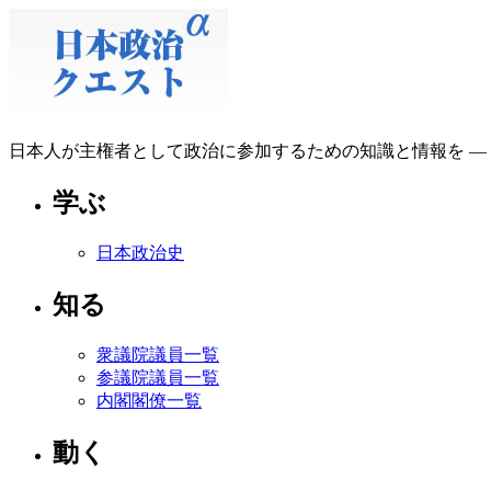
日本人が主権者として政治に参加するための知識と情報を ―
学ぶ
日本政治史
知る
衆議院議員一覧
参議院議員一覧
内閣閣僚一覧
動く