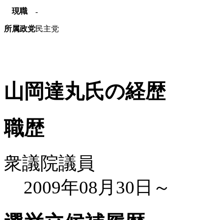
現職
-
所属政党
民主党
山岡達丸氏の経歴
職歴
衆議院議員
2009年08月30日～