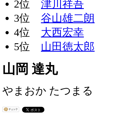
2位
津川祥吾
3位
谷山雄二朗
4位
大西宏幸
5位
山田徳太郎
山岡 達丸
やまおか たつまる