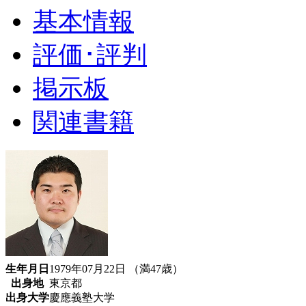
基本情報
評価･評判
掲示板
関連書籍
生年月日
1979年07月22日 （満47歳）
出身地
東京都
出身大学
慶應義塾大学