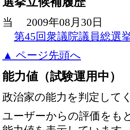
選挙立候補履歴
当
2009年08月30日
第45回衆議院議員総選
▲ ページ先頭へ
能力値（試験運用中）
政治家の能力を判定して
ユーザーからの評価をも