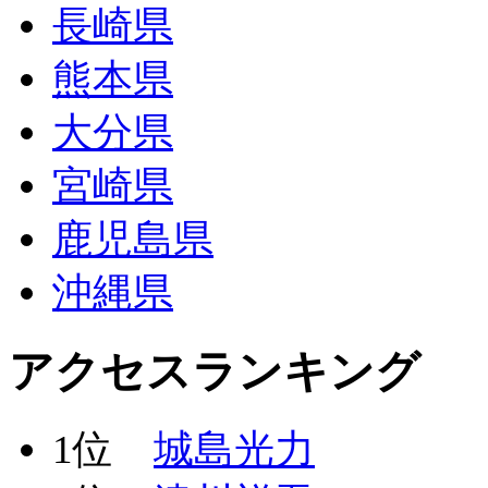
長崎県
熊本県
大分県
宮崎県
鹿児島県
沖縄県
アクセスランキング
1位
城島光力