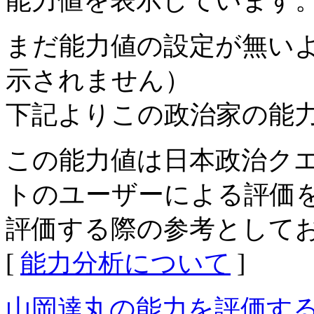
能力値を表示しています
まだ能力値の設定が無い
示されません）
下記よりこの政治家の能
この能力値は日本政治ク
トのユーザーによる評価
評価する際の参考として
[
能力分析について
]
山岡達丸の能力を評価す